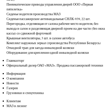
Пневматические приводы управления дверей ООО «Первая
пятилетка»
Сиденье водителя производства МАЗ
Сиденья пассажирские антивандальные СНЛК-939, 22 шт.
Перегородка, отделяющая от салона рабочее место водителя, без
выхода в салон и разделяющая дверной проем на две части (без окна
кассы) со сдвижной форточкой
Крышные вентиляторы, 3 шт. в салоне автобуса
Комплект наружных зеркал (производства Республики Беларусь)
Откидной трап для заезда инвалидной коляски
Оборудование для крепления одной инвалидной коляски
Главмазторг
Официальный дилер ОАО «МАЗ». Продажа пассажирской техники
Информация
О компании
Новости
Галерея
Грузовики и спецтехника
Клиентам
МАЗ в лизинг