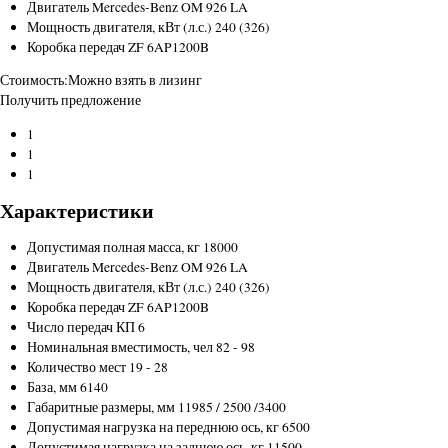
Двигатель
Mercedes-Benz OM 926 LA
Мощность двигателя, кВт (л.с.)
240 (326)
Коробка передач
ZF 6AP1200B
Стоимость:
Можно взять в лизинг
Получить предложение
1
1
1
Характеристики
Допустимая полная масса, кг
18000
Двигатель
Mercedes-Benz OM 926 LA
Мощность двигателя, кВт (л.с.)
240 (326)
Коробка передач
ZF 6AP1200B
Число передач КП
6
Номинальная вместимость, чел
82 - 98
Количество мест
19 - 28
База, мм
6140
Габаритные размеры, мм
11985 / 2500 /3400
Допустимая нагрузка на переднюю ось, кг
6500
Допустимая нагрузка на заднюю ось, кг
11500