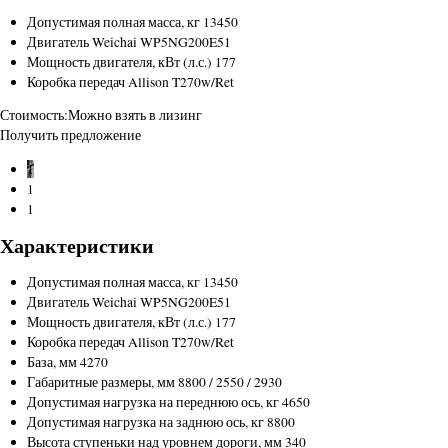
Допустимая полная масса, кг
13450
Двигатель
Weichai WP5NG200E51
Мощность двигателя, кВт (л.с.)
177
Коробка передач
Allison T270w/Ret
Стоимость:
Можно взять в лизинг
Получить предложение
1
1
1
Характеристики
Допустимая полная масса, кг
13450
Двигатель
Weichai WP5NG200E51
Мощность двигателя, кВт (л.с.)
177
Коробка передач
Allison T270w/Ret
База, мм
4270
Габаритные размеры, мм
8800 / 2550 / 2930
Допустимая нагрузка на переднюю ось, кг
4650
Допустимая нагрузка на заднюю ось, кг
8800
Высота ступеньки над уровнем дороги, мм
340