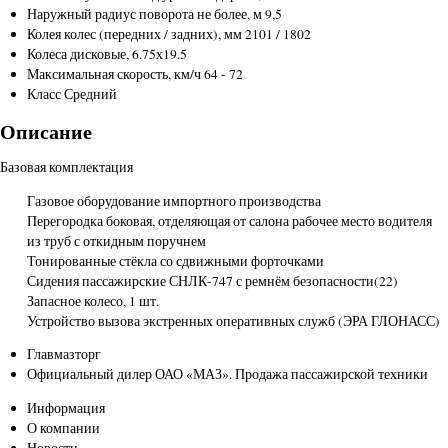
Наружный радиус поворота не более, м
9,5
Колея колес (передних / задних), мм
2101 / 1802
Колеса
дисковые, 6.75х19.5
Максимальная скорость, км/ч
64 - 72
Класс
Средний
Описание
Базовая комплектация
Газовое оборудование импортного производства
Перегородка боковая, отделяющая от салона рабочее место водителя
из труб с откидным поручнем
Тонированные стёкла со сдвижными форточками
Сидения пассажирские СНЛК-747 с ремнём безопасности(22)
Запасное колесо, 1 шт.
Устройство вызова экстренных оперативных служб (ЭРА ГЛОНАСС)
Главмазторг
Официальный дилер ОАО «МАЗ». Продажа пассажирской техники
Информация
О компании
Новости