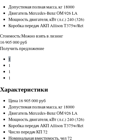
Допустимая полная масса, кг
18000
Двигатель
Mercedes-Benz ОМ 926 LA
Мощность двигателя, кВт (л.с.)
240 (326)
Коробка передач
АКП Allison Т375w/Ret
Стоимость:
Можно взять в лизинг
16 905 000 руб
Получить предложение
1
1
1
1
Характеристики
Цена
16 905 000 руб
Допустимая полная масса, кг
18000
Двигатель
Mercedes-Benz ОМ 926 LA
Мощность двигателя, кВт (л.с.)
240 (326)
Коробка передач
АКП Allison Т375w/Ret
Число передач КП
72
Номинальная вместимость, чел
72