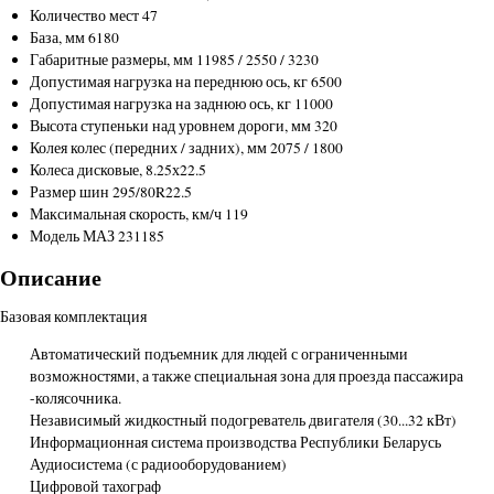
Количество мест
47
База, мм
6180
Габаритные размеры, мм
11985 / 2550 / 3230
Допустимая нагрузка на переднюю ось, кг
6500
Допустимая нагрузка на заднюю ось, кг
11000
Высота ступеньки над уровнем дороги, мм
320
Колея колес (передних / задних), мм
2075 / 1800
Колеса
дисковые, 8.25х22.5
Размер шин
295/80R22.5
Максимальная скорость, км/ч
119
Модель
МАЗ 231185
Описание
Базовая комплектация
Автоматический подъемник для людей с ограниченными
возможностями, а также специальная зона для проезда пассажира
-колясочника.
Независимый жидкостный подогреватель двигателя (30...32 кВт)
Информационная система производства Республики Беларусь
Аудиосистема (с радиооборудованием)
Цифровой тахограф