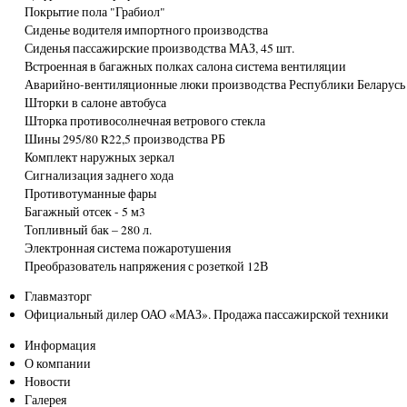
Покрытие пола "Грабиол"
Сиденье водителя импортного производства
Сиденья пассажирские производства МАЗ, 45 шт.
Встроенная в багажных полках салона система вентиляции
Аварийно-вентиляционные люки производства Республики Беларусь
Шторки в салоне автобуса
Шторка противосолнечная ветрового стекла
Шины 295/80 R22,5 производства РБ
Комплект наружных зеркал
Сигнализация заднего хода
Противотуманные фары
Багажный отсек - 5 м3
Топливный бак – 280 л.
Электронная система пожаротушения
Преобразователь напряжения с розеткой 12В
Главмазторг
Официальный дилер ОАО «МАЗ». Продажа пассажирской техники
Информация
О компании
Новости
Галерея