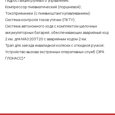
Гидростанция рулевого управления;
Компрессор пневматический (поршневой);
Токоприемники (с пневмоштангоулавливанием);
Система контроля токов утечки (ПКТУ);
Система автономного хода с комплектом щелочных
аккумуляторных батарей, обеспечивающих аварийный ход
2 км, для МАЗ 203T20 c аварийным ходом 2 км;
Трап для заезда инвалидной коляски с откидной ручкой;
Устройство вызова экстренных оперативных служб (ЭРА
ГЛОНАСС)*