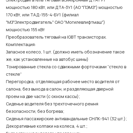
мощностью 180 кВт, или ДТА-3У1 (АО "ПЭМЗ") мощностью
170 кВт, или ТАД-155-4-БУ1 (филиал
"МЗ"Электродвигатель" ОАО "Могилевлифтмаш")
мощностью 155 кВт
Преобразователь тяговый на IGBT транзисторах.
Комплектация:
Запасное колесо, 1 шт. (должно иметь обозначение такое
же, как установленные на автобус шины)
Тонированные стекла со сдвижными форточками “стекло в
стекле”
Перегородка, отделяющая рабочее место водителя от
салона, без выхода в салон, и разделяющая дверной
проем на две части (с окном кассы);
Сиденье водителя без трехточечного ремня
безопасности, без богрева;
Сиденья пассажирские антивандальные СНЛК-941 (32 шт.);
Декоративные колпаки на колеса, 4 шт.;