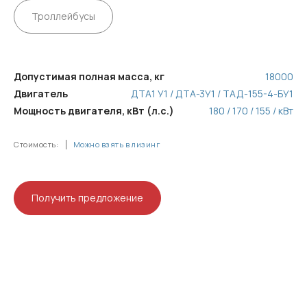
Троллейбусы
Допустимая полная масса, кг
18000
Двигатель
ДТА1 У1 / ДТА-3У1 / ТАД-155-4-БУ1
Мощность двигателя, кВт (л.с.)
180 / 170 / 155 / кВт
Стоимость:
Можно взять в лизинг
Получить предложение